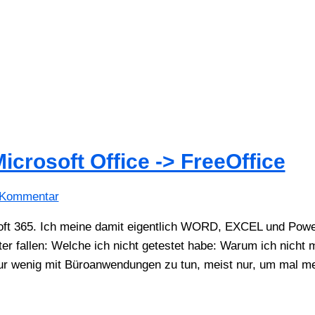
icrosoft Office -> FreeOffice
 Kommentar
soft 365. Ich meine damit eigentlich WORD, EXCEL und Powe
er fallen: Welche ich nicht getestet habe: Warum ich nicht 
 nur wenig mit Büroanwendungen zu tun, meist nur, um mal m