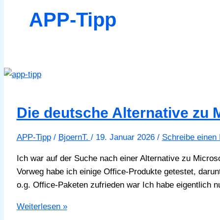
APP-Tipp
Die deutsche Alternative zu M
APP-Tipp
/
BjoernT.
/
19. Januar 2026
/
Schreibe einen
Ich war auf der Suche nach einer Alternative zu Micro
Vorweg habe ich einige Office-Produkte getestet, darunt
o.g. Office-Paketen zufrieden war Ich habe eigentlich
Die
Weiterlesen »
deutsche