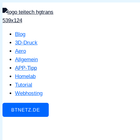
Zum
Inhalt
springen
Blog
3D-Druck
Aero
Allgemein
APP-Tipp
Homelab
Tutorial
Webhosting
BTNETZ.DE