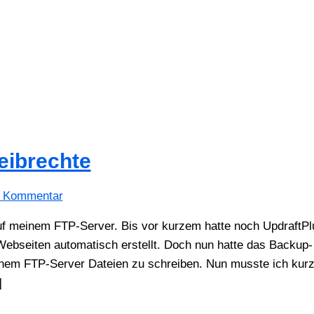
eibrechte
n Kommentar
auf meinem FTP-Server. Bis vor kurzem hatte noch UpdraftP
ebseiten automatisch erstellt. Doch nun hatte das Backup-
einem FTP-Server Dateien zu schreiben. Nun musste ich kur
]