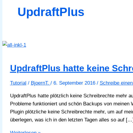
UpdraftPlus
UpdraftPlus hatte keine Schr
Tutorial
/
BjoernT.
/
6. September 2016
/
Schreibe eine
UpdraftPlus hatte plötzlich keine Schreibrechte mehr 
Probleme funktioniert und schön Backups von meinen W
Plugin plötzliche keine Schreibrechte mehr, um auf m
überlegen, was ich in den letzten Tagen alles so auf […
UpdraftPlus
Weiterlesen »