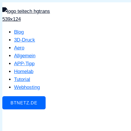
Zum
Inhalt
springen
Blog
3D-Druck
Aero
Allgemein
APP-Tipp
Homelab
Tutorial
Webhosting
BTNETZ.DE