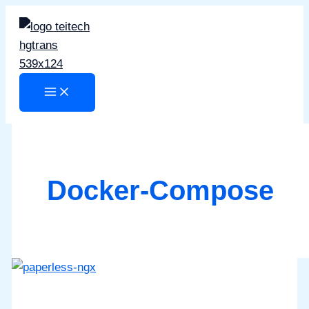
Zum
Inhalt
springen
Docker-Compose