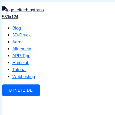
Zum
Inhalt
springen
Blog
3D-Druck
Aero
Allgemein
APP-Tipp
Homelab
Tutorial
Webhosting
BTNETZ.DE