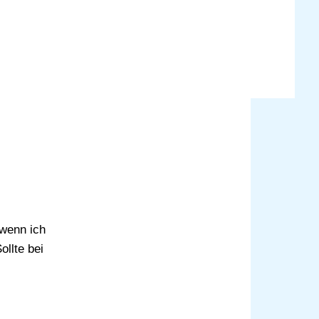
wenn ich
llte bei