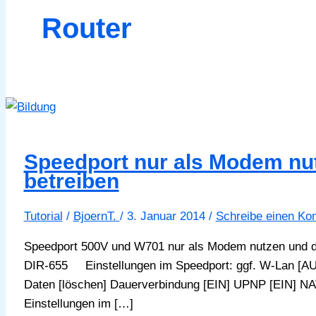
Router
Speedport nur als Modem nut
betreiben
Tutorial
/
BjoernT.
/
3. Januar 2014
/
Schreibe einen K
Speedport 500V und W701 nur als Modem nutzen und d
DIR-655 Einstellungen im Speedport: ggf. W-Lan [AU
Daten [löschen] Dauerverbindung [EIN] UPNP [EIN] NAT
Einstellungen im […]