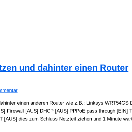
zen und dahinter einen Router
ommentar
ahinter einen anderen Router wie z.B.: Linksys WRT54GS 
S] Firewall [AUS] DHCP [AUS] PPPoE pass through [EIN] T
 [AUS] dies zum Schluss Netzteil ziehen und 1 Minute war