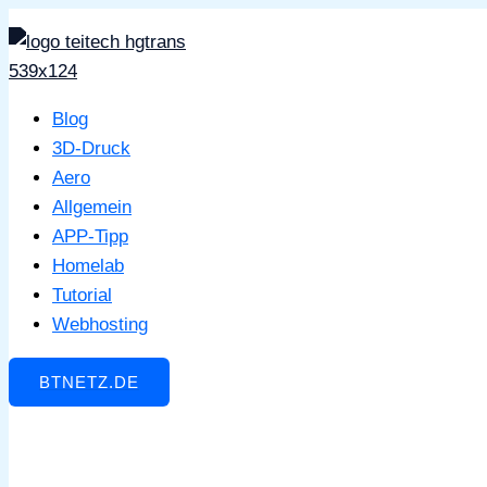
Zum
Inhalt
springen
Blog
3D-Druck
Aero
Allgemein
APP-Tipp
Homelab
Tutorial
Webhosting
BTNETZ.DE