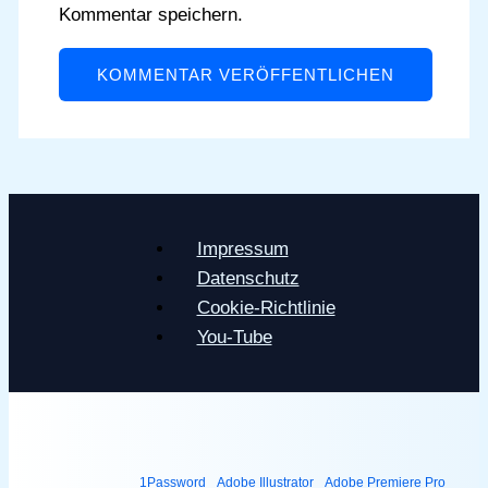
Kommentar speichern.
Impressum
Datenschutz
Cookie-Richtlinie
You-Tube
1Password
Adobe Illustrator
Adobe Premiere Pro