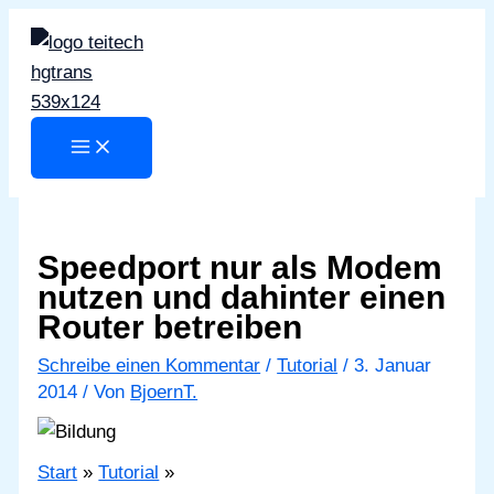
Zum
Inhalt
springen
Speedport nur als Modem
nutzen und dahinter einen
Router betreiben
Schreibe einen Kommentar
/
Tutorial
/
3. Januar
2014
/ Von
BjoernT.
Start
Tutorial