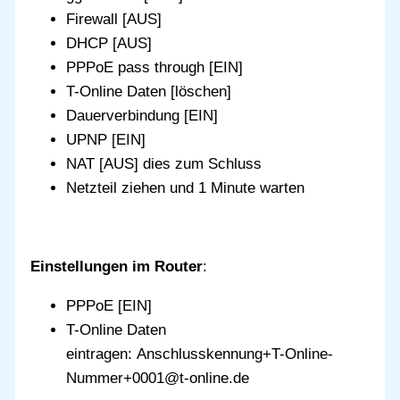
Firewall [AUS]
DHCP [AUS]
PPPoE pass through [EIN]
T-Online Daten [löschen]
Dauerverbindung [EIN]
UPNP [EIN]
NAT [AUS] dies zum Schluss
Netzteil ziehen und 1 Minute warten
Einstellungen im Router
:
PPPoE [EIN]
T-Online Daten
eintragen: Anschlusskennung+T-Online-
Nummer+0001@t-online.de