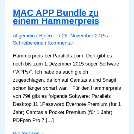
MAC APP Bundle zu
einem Hammerpreis
Allgemein
/
BjoernT.
/
26. November 2015
/
Schreibe einen Kommentar
Hammerpreis bei Parallels.com. Dort gibt es
noch bis zum 1.Dezember 2015 super Software
\“APPs\“. Ich habe da auch gleich
zugeschlagen, da ich auf Camtasia und Snagit
schon länger scharf war. Für den Hammerpreis
von 79€ gibt es folgende Software: Parallels
Desktop 11 1Password Evernote Premium (für 1
Jahr) Camtasia Pocket Premium (für 1 Jahr)
PDFpen Pro 7 […]
MAC
Weiterlesen »