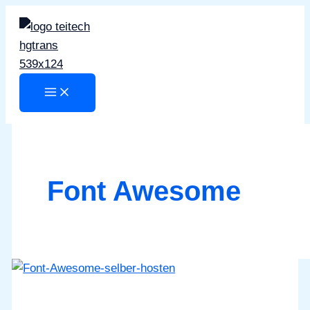
Zum
Inhalt
springen
Font Awesome