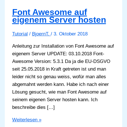
Font Awesome auf
eigenem Server hosten
Tutorial
/
BjoernT.
/
3. Oktober 2018
Anleitung zur Installation von Font Awesome auf
eigenem Server UPDATE: 03.10.2018 Font-
Awesome Version: 5.3.1 Da ja die EU-DSGVO
seit 25.05.2018 in Kraft getreten ist und man
leider nicht so genau weiss, wofür man alles
abgemahnt werden kann. Habe ich nach einer
Lösung gesucht, wie man Font Awesome auf
seinem eigenen Server hosten kann. Ich
beschreibe dies […]
Font
Weiterlesen »