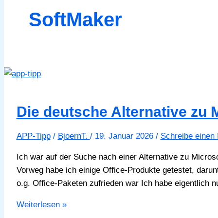
SoftMaker
Die deutsche Alternative zu M
APP-Tipp
/
BjoernT.
/
19. Januar 2026
/
Schreibe einen
Ich war auf der Suche nach einer Alternative zu Micro
Vorweg habe ich einige Office-Produkte getestet, darunt
o.g. Office-Paketen zufrieden war Ich habe eigentlich
Die
Weiterlesen »
deutsche