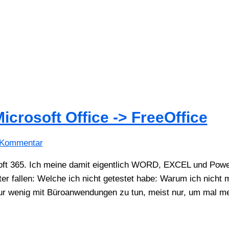
icrosoft Office -> FreeOffice
 Kommentar
soft 365. Ich meine damit eigentlich WORD, EXCEL und Powe
er fallen: Welche ich nicht getestet habe: Warum ich nicht 
 nur wenig mit Büroanwendungen zu tun, meist nur, um mal m