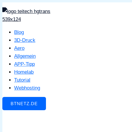
Zum
Inhalt
springen
Blog
3D-Druck
Aero
Allgemein
APP-Tipp
Homelab
Tutorial
Webhosting
BTNETZ.DE