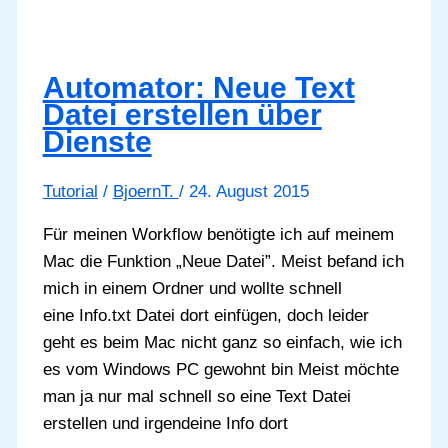
Dienst
Automator: Neue Text
Datei erstellen über
Dienste
Tutorial
/
BjoernT.
/
24. August 2015
Für meinen Workflow benötigte ich auf meinem
Mac die Funktion „Neue Datei”. Meist befand ich
mich in einem Ordner und wollte schnell
eine Info.txt Datei dort einfügen, doch leider
geht es beim Mac nicht ganz so einfach, wie ich
es vom Windows PC gewohnt bin Meist möchte
man ja nur mal schnell so eine Text Datei
erstellen und irgendeine Info dort