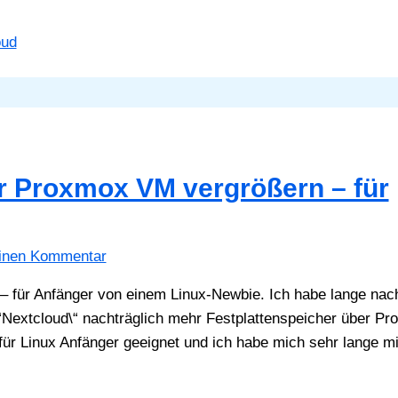
oud
ner Proxmox VM vergrößern – für
einen Kommentar
 – für Anfänger von einem Linux-Newbie. Ich habe lange nac
“Nextcloud\“ nachträglich mehr Festplattenspeicher über P
 für Linux Anfänger geeignet und ich habe mich sehr lange m