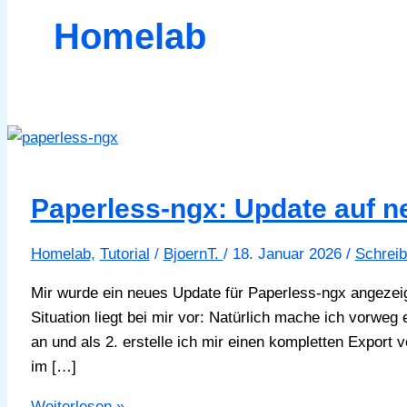
Homelab
Paperless-ngx: Update auf n
Homelab
,
Tutorial
/
BjoernT.
/
18. Januar 2026
/
Schrei
Mir wurde ein neues Update für Paperless-ngx angezei
Situation liegt bei mir vor: Natürlich mache ich vorweg
an und als 2. erstelle ich mir einen kompletten Export 
im […]
Paperless-
Weiterlesen »