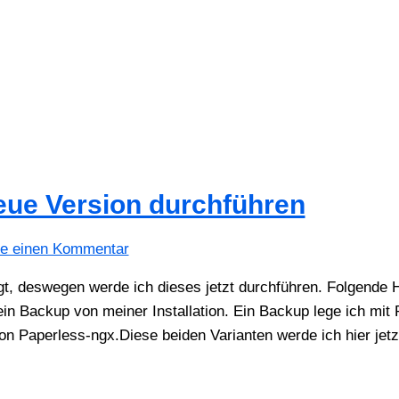
eue Version durchführen
be einen Kommentar
gt, deswegen werde ich dieses jetzt durchführen. Folgende
 ein Backup von meiner Installation. Ein Backup lege ich mi
von Paperless-ngx.Diese beiden Varianten werde ich hier jetz