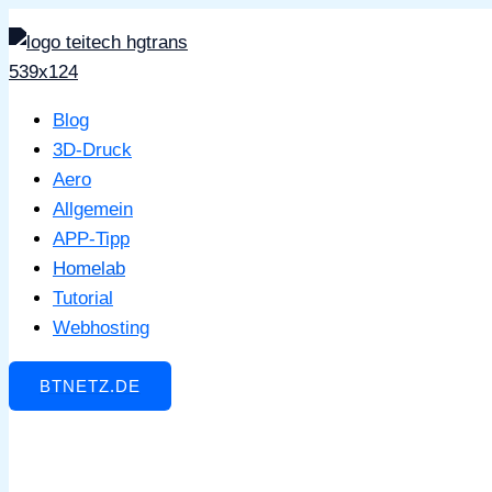
Zum
Inhalt
springen
Blog
3D-Druck
Aero
Allgemein
APP-Tipp
Homelab
Tutorial
Webhosting
BTNETZ.DE