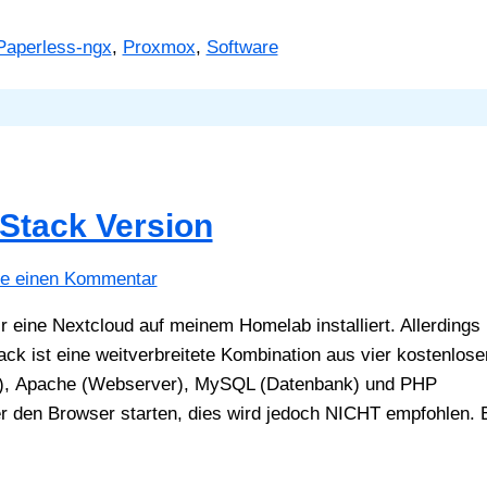
Paperless-ngx
,
Proxmox
,
Software
Stack Version
be einen Kommentar
eine Nextcloud auf meinem Homelab installiert. Allerdings 
k ist eine weitverbreitete Kombination aus vier kostenlos
m), Apache (Webserver), MySQL (Datenbank) und PHP
 den Browser starten, dies wird jedoch NICHT empfohlen. 