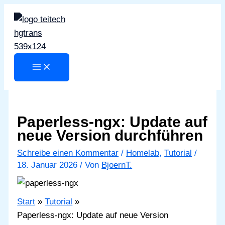
Zum
Inhalt
springen
Paperless-ngx: Update auf
neue Version durchführen
Schreibe einen Kommentar
/
Homelab
,
Tutorial
/
18. Januar 2026
/ Von
BjoernT.
Start
Tutorial
Paperless-ngx: Update auf neue Version