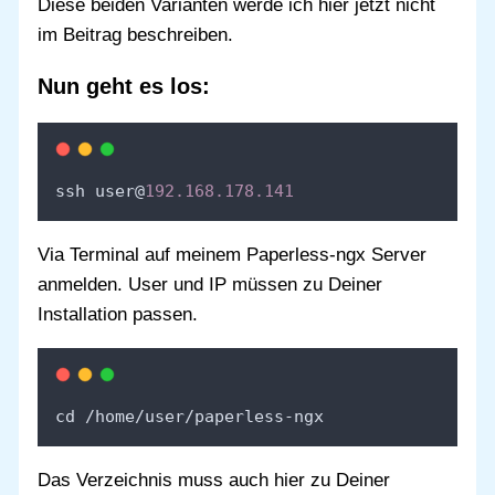
Diese beiden Varianten werde ich hier jetzt nicht
im Beitrag beschreiben.
Nun geht es los:
ssh user@
192.168.178.141
Via Terminal auf meinem Paperless-ngx Server
anmelden. User und IP müssen zu Deiner
Installation passen.
cd /home/user/paperless-ngx
Das Verzeichnis muss auch hier zu Deiner