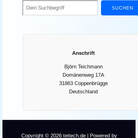
SUCHEN
Anschrift
Björn Teichmann
Domänenweg 17A
31863 Coppenbrügge
Deutschland
Copyright © 2026 teitech.de | Powered by