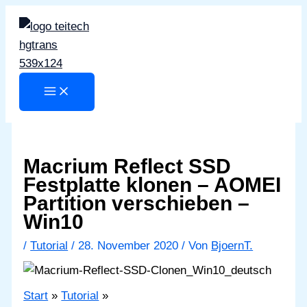
Zum
Inhalt
springen
Macrium Reflect SSD
Festplatte klonen – AOMEI
Partition verschieben –
Win10
/
Tutorial
/
28. November 2020
/ Von
BjoernT.
Start
Tutorial