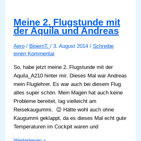
Meine 2. Flugstunde mit
der Aquila und Andreas
Aero
/
BjoernT.
/
3. August 2014
/
Schreibe
einen Kommentar
So, habe jetzt meine 2. Flugstunde mit der
Aquila_A210 hinter mir. Dieses Mal war Andreas
mein Fluglehrer. Es war auch bei diesem Flug
alles super schön. Mein Magen hat auch keine
Probleme bereitet, lag vielleicht am
Reisekaugummi. 😉 Hätte wohl auch ohne
Kaugummi geklappt, da es dieses Mal echt gute
Temperaturen im Cockpit waren und
Meine
Weiterlesen »