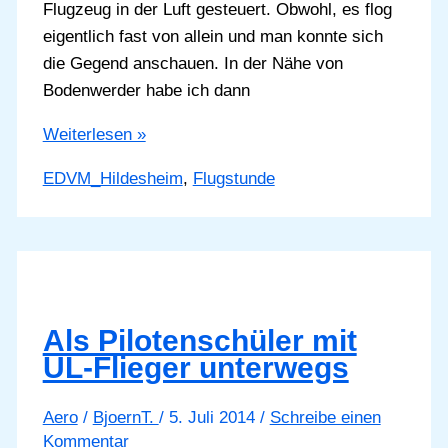
Flugzeug in der Luft gesteuert. Obwohl, es flog
eigentlich fast von allein und man konnte sich
die Gegend anschauen. In der Nähe von
Bodenwerder habe ich dann
Meine
Weiterlesen »
1.
EDVM_Hildesheim
,
Flugstunde
Flugstunde
für
die
Echo-
Klasse
Als Pilotenschüler mit
UL-Flieger unterwegs
Aero
/
BjoernT.
/
5. Juli 2014
/
Schreibe einen
Kommentar