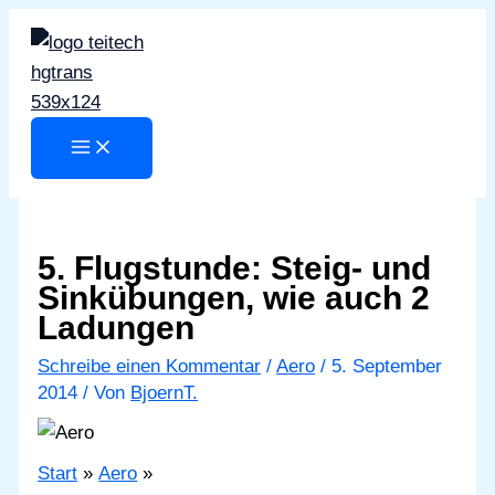
Zum
Inhalt
springen
5. Flugstunde: Steig- und
Sinkübungen, wie auch 2
Ladungen
Schreibe einen Kommentar
/
Aero
/
5. September
2014
/ Von
BjoernT.
Start
Aero