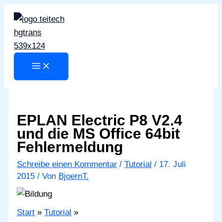
Zum
Inhalt
springen
EPLAN Electric P8 V2.4
und die MS Office 64bit
Fehlermeldung
Schreibe einen Kommentar
/
Tutorial
/
17. Juli
2015
/ Von
BjoernT.
Start
Tutorial