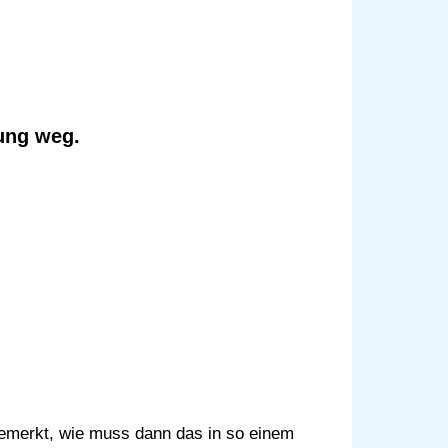
ung weg.
 gemerkt, wie muss dann das in so einem