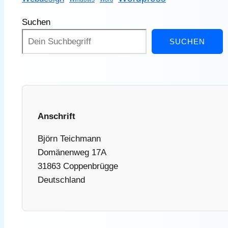
Suchen
SUCHEN
Anschrift
Björn Teichmann
Domänenweg 17A
31863 Coppenbrügge
Deutschland