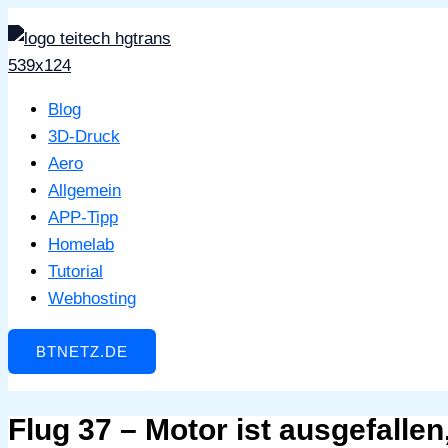
Zum
Inhalt
springen
Blog
3D-Druck
Aero
Allgemein
APP-Tipp
Homelab
Tutorial
Webhosting
BTNETZ.DE
Flug 37 – Motor ist ausgefalle