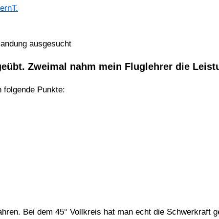
ernT.
otlandung ausgesucht
geübt. Zweimal nahm mein Fluglehrer die Leist
 folgende Punkte:
fahren. Bei dem 45° Vollkreis hat man echt die Schwerkraft