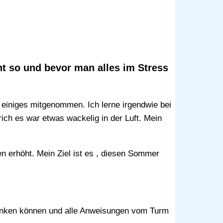
ht so und bevor man alles im Stress
 einiges mitgenommen. Ich lerne irgendwie bei
rich es war etwas wackelig in der Luft. Mein
den erhöht. Mein Ziel ist es , diesen Sommer
g Funken können und alle Anweisungen vom Turm