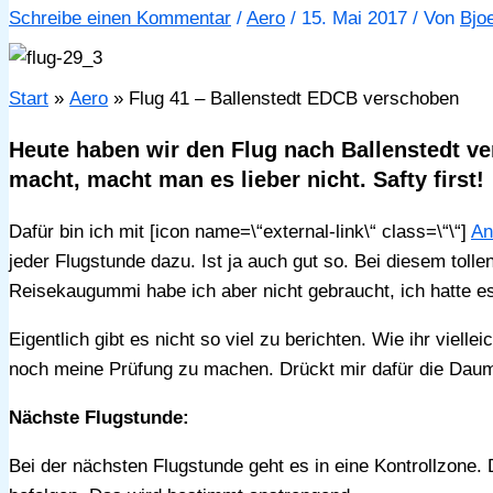
Schreibe einen Kommentar
/
Aero
/
15. Mai 2017
/ Von
Bjo
Start
Aero
Flug 41 – Ballenstedt EDCB verschoben
Heute haben wir den Flug nach Ballenstedt ve
macht, macht man es lieber nicht. Safty first!
Dafür bin ich mit [icon name=\“external-link\“ class=\“\“]
An
jeder Flugstunde dazu. Ist ja auch gut so. Bei diesem toll
Reisekaugummi habe ich aber nicht gebraucht, ich hatte es a
Eigentlich gibt es nicht so viel zu berichten. Wie ihr viel
noch meine Prüfung zu machen. Drückt mir dafür die Daum
Nächste Flugstunde:
Bei der nächsten Flugstunde geht es in eine Kontrollzone.