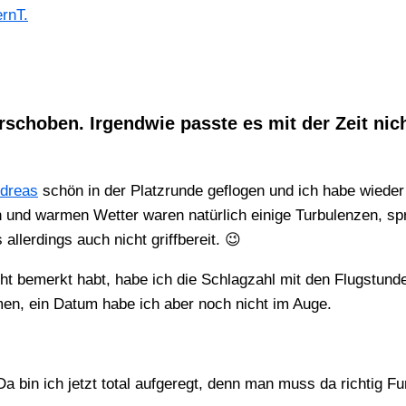
ernT.
rschoben. Irgendwie passte es mit der Zeit nic
dreas
schön in der Platzrunde geflogen und ich habe wieder
en und warmen Wetter waren natürlich einige Turbulenzen, sp
llerdings auch nicht griffbereit. 😉
leicht bemerkt habt, habe ich die Schlagzahl mit den Flugstun
en, ein Datum habe ich aber noch nicht im Auge.
 Da bin ich jetzt total aufgeregt, denn man muss da richti