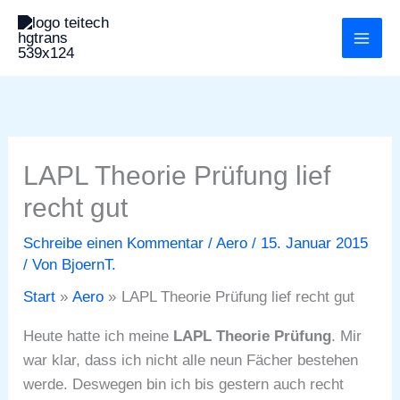
Zum
Inhalt
springen
LAPL Theorie Prüfung lief
recht gut
Schreibe einen Kommentar
/
Aero
/
15. Januar 2015
/ Von
BjoernT.
Start
Aero
LAPL Theorie Prüfung lief recht gut
Heute hatte ich meine
LAPL Theorie Prüfung
. Mir
war klar, dass ich nicht alle neun Fächer bestehen
werde. Deswegen bin ich bis gestern auch recht