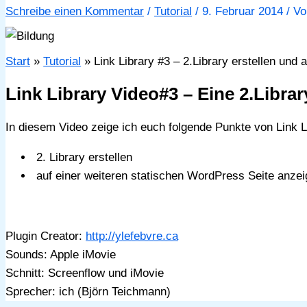
Schreibe einen Kommentar
/
Tutorial
/
9. Februar 2014
/ V
Start
Tutorial
Link Library #3 – 2.Library erstellen und 
Link Library Video#3 – Eine 2.Librar
In diesem Video zeige ich euch folgende Punkte von Link L
2. Library erstellen
auf einer weiteren statischen WordPress Seite anzei
Plugin Creator:
http://ylefebvre.ca
Sounds: Apple iMovie
Schnitt: Screenflow und iMovie
Sprecher: ich (Björn Teichmann)