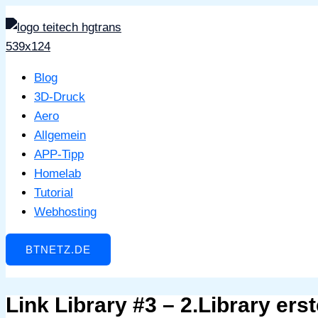
Zum
Inhalt
springen
Blog
3D-Druck
Aero
Allgemein
APP-Tipp
Homelab
Tutorial
Webhosting
BTNETZ.DE
Link Library #3 – 2.Library ers