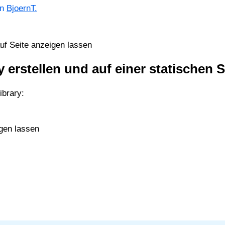
on
BjoernT.
auf Seite anzeigen lassen
y erstellen und auf einer statischen 
ibrary:
gen lassen