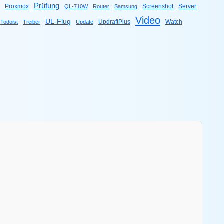
Prüfung
Proxmox
Screenshot
Server
QL-710W
Router
Samsung
Video
UL-Flug
UpdraftPlus
Watch
Todoist
Treiber
Update