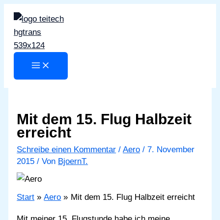
Zum
Inhalt
springen
Mit dem 15. Flug Halbzeit
erreicht
Schreibe einen Kommentar
/
Aero
/
7. November
2015
/ Von
BjoernT.
Start
Aero
Mit dem 15. Flug Halbzeit erreicht
Mit meiner 15. Flugstunde habe ich meine