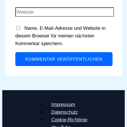
Mail-
Adresse
Website
Name, E-Mail-Adresse und Website in
diesem Browser für meinen nächsten
Kommentar speichern.
Impressum
Datenschutz
Cookie-Richtlinie