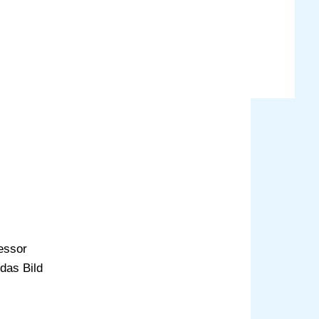
essor
 das Bild