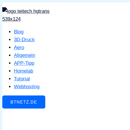
Zum
Inhalt
springen
Blog
3D-Druck
Aero
Allgemein
APP-Tipp
Homelab
Tutorial
Webhosting
BTNETZ.DE