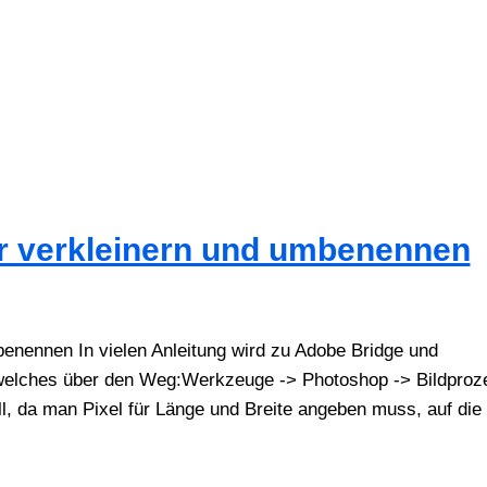
er verkleinern und umbenennen
benennen In vielen Anleitung wird zu Adobe Bridge und
gt, welches über den Weg:Werkzeuge -> Photoshop -> Bildproz
oll, da man Pixel für Länge und Breite angeben muss, auf die