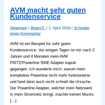
AVM macht sehr guten
Kundenservice
Allgemein
/
BjoernT.
/
1. April 2016
/
Schreibe
einen Kommentar
AVM ist ein Beispiel für sehr guten
Kundenservice. Vor einigen Tagen ist mir nach 2
Jahren und 4 Monaten mein AVM
FRITZ!Powerline 500E Adapter kaputt
gegangen. Ich wunderte mich, warum mein
komplettes Powerline nicht mehr funktionierte
und fand dann auch recht schnell die Ursache.
Der Powerline Adapter, welcher mein Netzwerk
in mein Stromnetz bringt, machte keinen Mucks
[…]