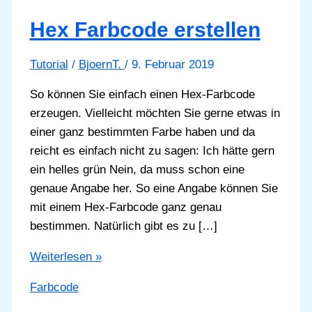
Hex Farbcode erstellen
Tutorial
/
BjoernT.
/
9. Februar 2019
So können Sie einfach einen Hex-Farbcode
erzeugen. Vielleicht möchten Sie gerne etwas in
einer ganz bestimmten Farbe haben und da
reicht es einfach nicht zu sagen: Ich hätte gern
ein helles grün Nein, da muss schon eine
genaue Angabe her. So eine Angabe können Sie
mit einem Hex-Farbcode ganz genau
bestimmen. Natürlich gibt es zu […]
Hex
Weiterlesen »
Farbcode
Farbcode
erstellen