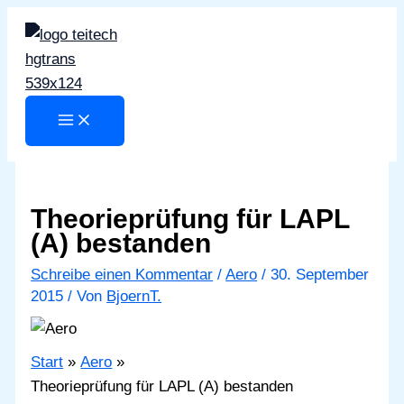
Zum
Inhalt
springen
Theorieprüfung für LAPL
(A) bestanden
Schreibe einen Kommentar
/
Aero
/
30. September
2015
/ Von
BjoernT.
Start
Aero
Theorieprüfung für LAPL (A) bestanden